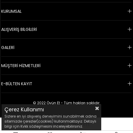
KURUMSAL
ALIŞVERİŞ BİLGİLERİ
GALERİ
MÜŞTERİ HİZMETLERİ
E-BÜLTEN KAYIT
© 2022 Övün Et - Tüm hakları saklıdır.
Çerez Kullanımı
Sizlere en iyi alışveriş deneyimini sunabilmek adına
sitemizde çerezler(cookies) kullanmaktayız. Detaylı
bilgi için Kvkk sözleşmesini inceleyebilirsiniz.