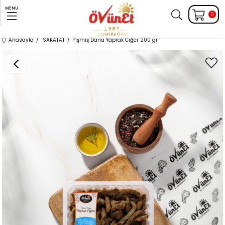
MENU
0
Anasayfa
SAKATAT
Pişmiş Dana Yaprak Ciğer 200 gr