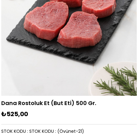
Dana Rostoluk Et (But Eti) 500 Gr.
₺525,00
STOK KODU
STOK KODU
(Övünet-21)