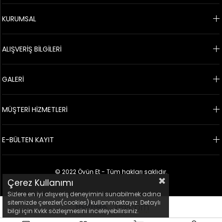
KURUMSAL
ALIŞVERİŞ BİLGİLERİ
GALERİ
MÜŞTERİ HİZMETLERİ
E-BÜLTEN KAYIT
© 2022 Övün Et - Tüm hakları saklıdır.
Çerez Kullanımı
Sizlere en iyi alışveriş deneyimini sunabilmek adına
sitemizde çerezler(cookies) kullanmaktayız. Detaylı
bilgi için Kvkk sözleşmesini inceleyebilirsiniz.