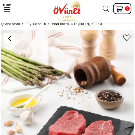
MENU
0
Anasayfa
ET
Dana Eti
Dana Rostoluk Et (But Eti) 500 Gr.